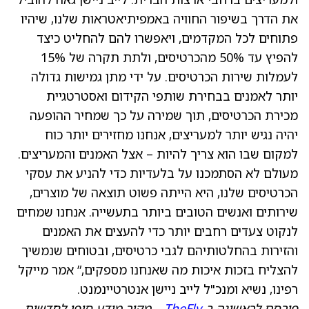
את הדרך בשיפור החוויה באמפיתיאטראות שלנו, שיהיו
פתוחים לכל המקדמים, ויאפשרו להם להחליט כיצד
להפיץ עד 50% מהכרטיסים, ולתת תקרה של 15%
לעמלות שירות הכרטיסים. על ידי מתן גמישות גדולה
יותר לאמנים בבחירת שותפי הקידום ואסטרטגיית
מכירת הכרטיסים, תוך שמירה על כך שמחיר ההופעה
יהיה נגיש יותר למעריצים, אנחנו מחזירים יותר כוח
למקום שבו הוא צריך להיות – אצל האמנים והמעריצים.
מעולם לא הסתמכנו על בלעדיות כדי להניע את עסקי
הכרטיסים שלנו, היא הייתה פשוט תוצאה של מוצרים,
שירותים ואנשים הטובים ביותר בתעשייה. אנחנו שמחים
לנקוט צעדים רחבים יותר כדי להעצים את האמנים
והזירות בהחלטותיהם לגבי כרטיסים, ובטוחים שנמשיך
להצליח בזכות איכות מה שאנחנו מספקים,” אמר מייקל
רפינו, נשיא ומנכ"ל לייב ניישן אנטרטיינמנט.
פורסם לראשונה ב-
TheFly
– מקור מידע סופי לחדשות