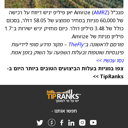
מנכ"ל Amrize (
AMRZ
) יאן פיליפ יניש דיווח על רכישה
של 60,000 מניות במחיר ממוצע של 58.05 דולר, בסכום
כולל של 3.48 מיליון דולר. כיום מחזיק יניש ישירות ב־1.7
מיליון מניות של Amrize.
פורסם לראשונה ב־
TheFly
– מקור מידע סופי לידיעות
פיננסיות שוטפות ובעלות השפעה על השוק בזמן אמת.
נסו עכשיו >>
צפו במניות בעלות הביצועים הטובים ביותר היום ב-
TipRanks >>
חפשו אותנו -