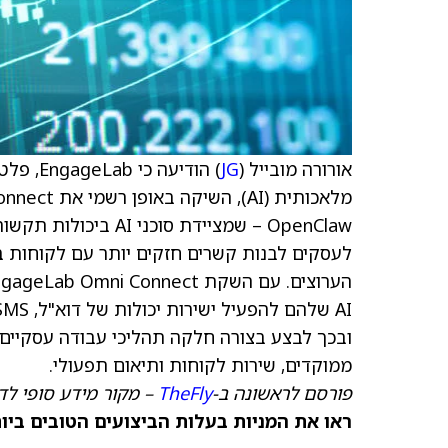
אורורה מובייל (
JG
) הודיע
ובכך לבצע בצורה חלקה תהליכי עבודה עסקיים 
ממוקדים, שירות לקוחות ותיאום תפעולי.
פורסם לראשונה ב-
TheFly
– מקור מידע סופי לד
ראו את המניות בעלות הביצועים הטובים ביותר היום ב-