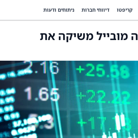
קריפטו
דיווחי חברות
ניתוחים ודעות
 אורורה מובייל משיקה את