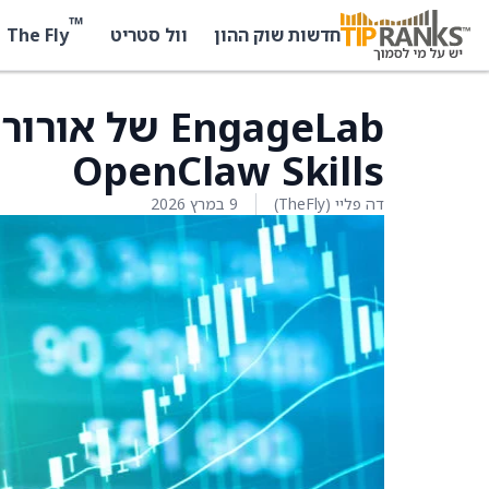
™
The Fly
חדשות שוק ההון
וול סטריט
EngageLab של
OpenClaw Skills
דה פליי (TheFly)
9 במרץ 2026