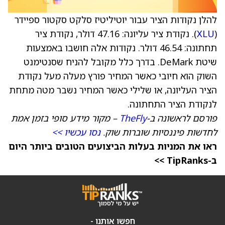
להלן נקודות הציר עבור יוטיליטיז סלקט סקטור ספיידר
(
XLU
). נקודת ציר עליונה: 47.16 דולר, נקודת ציר
תחתונה: 46.54 דולר. נקודות אלה חושבו באמצעות
שיטת DeMark. בדרך כלל מקובל להניח שסנטימנט
השוק הוא חיובי כאשר המחיר פורץ מעלה מעל נקודת
הציר העליונה, או שלילי כאשר המחיר נשבר מטה מתחת
לנקודת הציר התחתונה.
פורסם לראשונה ב-
TheFly
– מקור מידע סופי בזמן אמת
לחדשות פיננסיות שוברות שוק.
נסו עכשיו >>
ראו את המניות בעלות הביצועים הטובים ביותר היום
ב-TipRanks >>
חפשו אותנו -