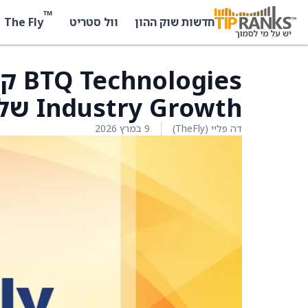
™
The Fly
חדשות שוק ההון
וול סטריט
gies
Industry Growth של ממשלת אוסטרליה
דה פליי (TheFly)
9 במרץ 2026