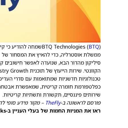
BTQ Technologies (
BTQ
סיליקון מהדור הבא, שנועדה לאפשר חישובים ק
כפלטפורמת חומרה קריטית, שמאפשרת אבטחת מ
שירותים פיננסיים, תקשורת ותשתיות קריטיות.
פורסם לראשונה ב‑
TheFly
– מקור מידע סופי לדי
ראו את המניות החמות של בעלי העניין ב‑TipRanks >>