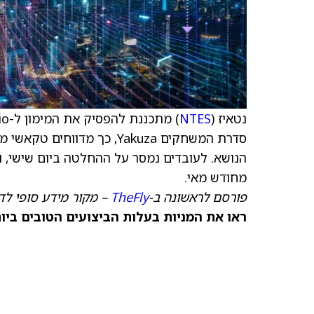
נטאיז (
NTES
סדרת המשחקים Yakuza, כך מדו
הנושא. לעובדים נמסר על ההחלטה ביום שישי, ו
מחודש מאי.
פורסם לראשונה ב-
TheFly
– מקור מידע סופי לדי
ראו את המניות בעלות הביצועים הטובים ביותר היום ב-