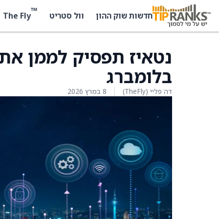
™
The Fly
חדשות שוק ההון
וול סטריט
בלומברג
דה פליי (TheFly)
8 במרץ 2026