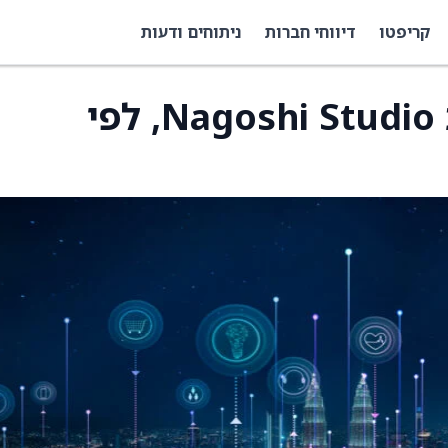
קריפטו
דיווחי חברות
ניתוחים ודעות
נטאיז תפסיק לממן את Nagoshi Studio, לפי