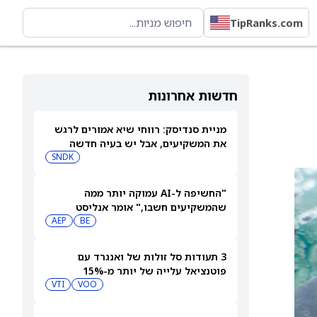
TipRanks.com
חדשות אחרונות
מניית סנדיסק: רווחי שיא אמורים לרגש
את המשקיעים, אבל יש בעיה חדשה
SNDK
"החשיפה ל-AI עמוקה יותר ממה
שהמשקיעים חשבו," אומר אנליסט
BE
AEP
מאוורקור על בלום אנרג'י (BE), אך המניה
עדיין יורדת
3 תעודות סל זולות של ואנגרד עם
פוטנציאל עלייה של יותר מ-15%
VTI
VOO