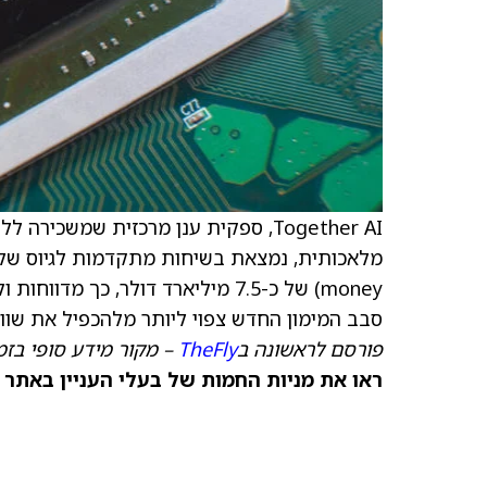
Together AI, ספקית ענן מרכזית שמשכירה ללקוחות שרתים עם שבבים של אנבידיה (
סבב המימון החדש צפוי ליותר מלהכפיל את שווי
פורסם לראשונה ב
TheFly
– מקור מידע סופי בזמ
ראו את מניות החמות של בעלי העניין באתר TipRanks >>