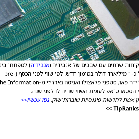
אנבידיה
) למפתחי בינ
מלאכותית, נמצאת בשיחות מתקדמות לגיוס של כ-1 מיליארד דולר במימון חדש, לפי שווי לפני הכסף (pre-
 הסטארט־אפ לעומת השווי שהיה לו לפני שנה.
ן אמת לחדשות פיננסיות שוברות־שוק.
נסו עכשיו>>