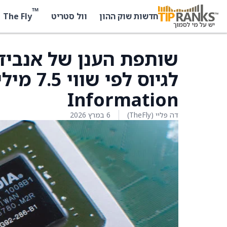
™
The Fly
חדשות שוק ההון
וול סטריט
Information
דה פליי (TheFly)
6 במרץ 2026