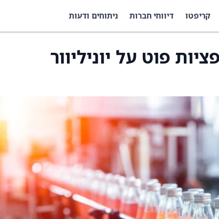
קריפטו
דיווחי חברות
ניתוחים ודעות
יות פוט על יוניליוור