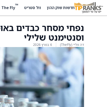
™
The Fly
חדשות שוק ההון
וול סטריט
נפחי מסחר כבדים באופצ
וסנטימנט שלילי
דה פליי (TheFly)
6 במרץ 2026