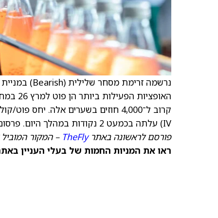
נרשמה זרימת מסחר שלילית (Bearish) במניית יוניליוור (
IV) עלתה בכמעט 2 נקודות במהלך היום. פרסום הדוח צפוי ב־28 ביולי.
פורסם לראשונה באתר
TheFly
– המקור המוביל 
ראו את המניות החמות של בעלי העניין באתר TipRanks >