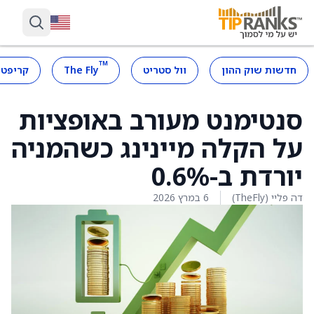
™
חדשות שוק ההון
וול סטריט
The Fly
קריפטו
סנטימנט מעורב באופציות
על הקלה מיינינג כשהמניה
יורדת ב-0.6%
דה פליי (TheFly)
6 במרץ 2026