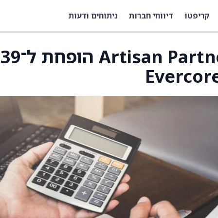
קריפטו
דיווחי חברות
ניתוחים ודעות
מחיר היעד למניית Artisan Partners הופחת ל־39