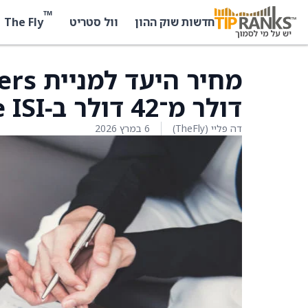
™
The Fly
חדשות שוק ההון
וול סטריט
דולר מ־42 דולר ב‑Evercore ISI
דה פליי (TheFly)
6 במרץ 2026