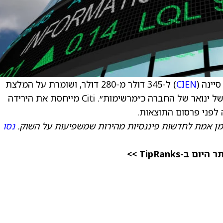
יינה (
CIEN
) ל-345 דולר מ-280 דולר, ושומרת על המלצת
קנייה למניה. הפירמה רואה את תוצאות הרבעון של ינואר של החברה כ״מרשימות״. Citi מייחסת את הירידה
לפני פרסום התוצאות.
מן אמת לחדשות פיננסיות מהירות שמשפיעות על השוק.
נסו
TipRanks >>