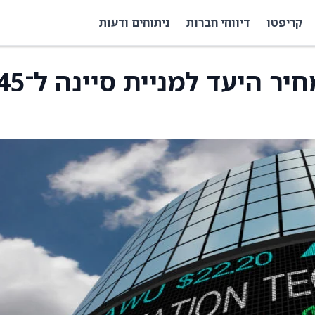
קריפטו
דיווחי חברות
ניתוחים ודעות
סיטיגרופ העלתה את מחיר היעד