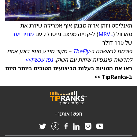
האנליסט ויווק אריה מבנק אוף אמריקה שידרג את
מארוול (
MRVL
) ל‑קנייה ממצב נייטרלי, עם
מחיר יעד
של 110 דולר
פורסם לראשונה ב‑
TheFly
– מקור מידע סופי בזמן אמת
לחדשות פיננסיות שזזות עם השוק.
נסו עכשיו>>
ראו את המניות בעלות הביצועים הטובים ביותר היום
ב‑TipRanks >>
חפשו אותנו -