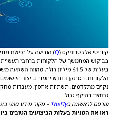
קיוניטי אלקטרוניקס (
Q
) הודיעה על רכישת מתקן
בביקוש המתמשך של הלקוחות ברחבי תעשיית ה
בעלות של 61.5 מיליון דולר, מהווה
הלקוחות. המתקן החדש יתמוך בייצור היישומים ה
נקיים מתקדמים, תשתיות אחסון, מעבדות מחקר ו
גבוהים בהיקף גדול.
פורסם לראשונה ב
TheFly
– מקור מידע סופי בזמ
ראו את המניות בעלות הביצועים הטובים ביותר היום ב-