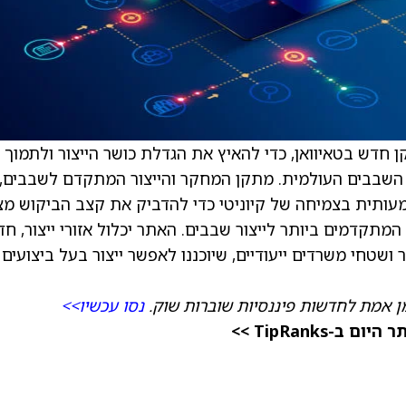
 חדש בטאיוואן, כדי להאיץ את הגדלת כושר הייצור ולתמוך
שבבים העולמית. מתקן המחקר והייצור המתקדם לשבבים,
 השקעה משמעותית בצמיחה של קיוניטי כדי להדביק את קצב הביקוש מ
מתקדמים ביותר לייצור שבבים. האתר יכלול אזורי ייצור, חד
שטחי משרדים ייעודיים, שיוכננו לאפשר ייצור בעל ביצועים
ן אמת לחדשות פיננסיות שוברות שוק.
נסו עכשיו>>
TipRanks >>