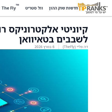
™
The Fly
חדשות שוק ההון
וול סטריט
קיוניטי אלקטרוניקס ר
לשבבים בטאיוואן
דה פליי (TheFly)
6 במרץ 2026