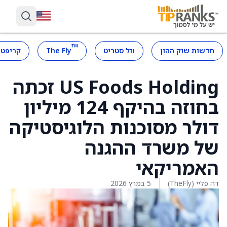
™
חדשות שוק ההון
וול סטריט
The Fly
קריפטו
US Foods Holding זכתה
בחוזה בהיקף 124 מיליון
דולר מסוכנות הלוגיסטיקה
של משרד ההגנה
האמריקאי
דה פליי (TheFly)
5 במרץ 2026