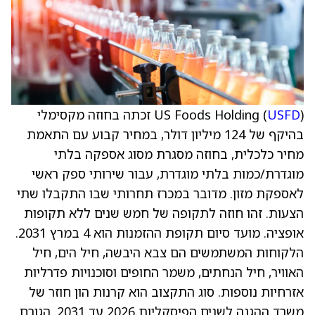
USFD
US Foods Holding (
) זכתה בחוזה מקסימלי
בהיקף של 124 מיליון דולר, במחיר קבוע עם התאמת
מחיר כלכלית, בחוזה מסגרת מסוג אספקה בלתי
מוגדרת/כמות בלתי מוגדרת, עבור שירותי ספק ראשי
לאספקת מזון. מדובר במכרז תחרותי שבו התקבלו שתי
הצעות. זהו חוזה לתקופה של חמש שנים ללא תקופות
אופציה. מועד סיום תקופת ההזמנות הוא 4 במרץ 2031.
הלקוחות המשתמשים הם צבא היבשה, חיל הים, חיל
האוויר, חיל הנחתים, משמר החופים וסוכנויות פדרליות
אזרחיות נוספות. סוג התקצוב הוא קרנות הון חוזר של
משרד ההגנה לשנים הפיסקליות 2026 עד 2031. הגורם