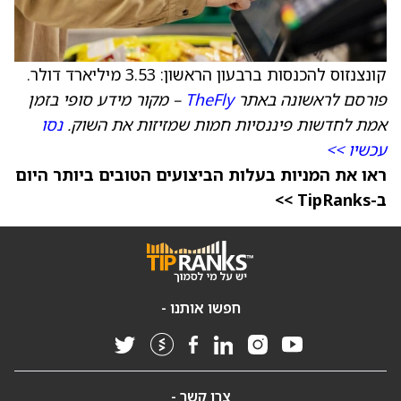
קונצנזוס להכנסות ברבעון הראשון: 3.53 מיליארד דולר.
פורסם לראשונה באתר
TheFly
– מקור מידע סופי בזמן
אמת לחדשות פיננסיות חמות שמזיזות את השוק.
נסו
עכשיו >>
ראו את המניות בעלות הביצועים הטובים ביותר היום
ב-TipRanks >>
חפשו אותנו -
צרו קשר -