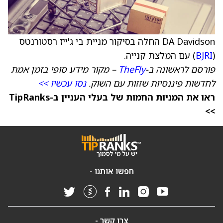
DA Davidson החלה בסיקור מניית בי ג'ייז רסטורנטס
(
BJRI
) עם המלצת קנייה.
פורסם לראשונה ב-
TheFly
– מקור מידע סופי בזמן אמת
לחדשות פיננסיות שזזות עם השוק.
נסו עכשיו >>
ראו את המניות החמות של בעלי העניין ב-TipRanks
>>
חפשו אותנו -
צרו קשר -