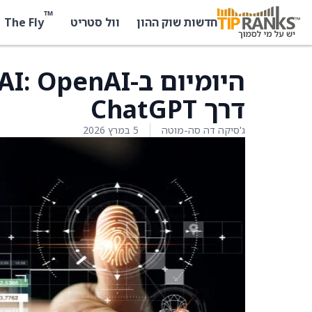
™
The Fly
חדשות שוק ההון
וול סטריט
דרך ChatGPT
ג'סיקה דה סה-מוטה
5 במרץ 2026