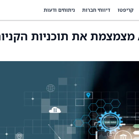
קריפטו
דיווחי חברות
ניתוחים ודעות
היומיום ב-AI: OpenAI מצמצמת את תוכניות הקני