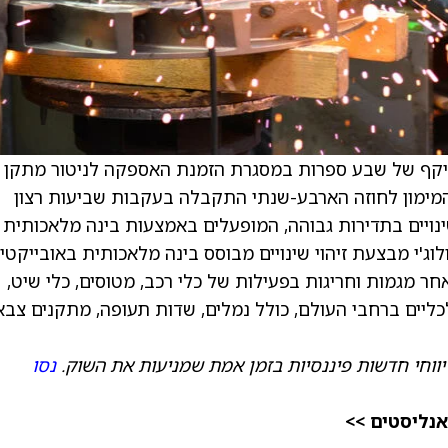
מענק בהיקף של שבע ספרות במסגרת הזמנת האספקה לניטור מתקן
 את המימון לחוזה הארבע-שנתי התקבלה בעקבות שביעות רצון
שינויים בתדירות גבוהה, המופעלים באמצעות בינה מלאכותית
ולוג'י מבצעת זיהוי שינויים מבוסס בינה מלאכותית באובייקטי
pattern-of-l), כדי לעקוב אחר מגמות וחריגות בפעילות של כלי רכב, מטוסים, כלי שיט,
כליים ברחבי העולם, כולל נמלים, שדות תעופה, מתקנים צבא
יווחי חדשות פיננסיות בזמן אמת שמניעות את השוק.
נסו
אנליסטים >>