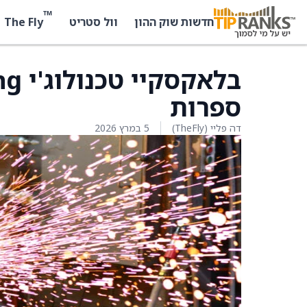
™
The Fly
חדשות שוק ההון
וול סטריט
ספרות
דה פליי (TheFly)
5 במרץ 2026