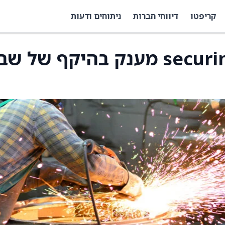
קריפטו
דיווחי חברות
ניתוחים ודעות
בלאקסקיי טכנולוג'י securing מענק בהיקף של 