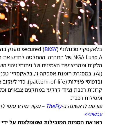
בלאקסקיי טכנולוג'י (
BKSY
) secured 
NGA Luno A של החברה. ההחלטה לחדש
הלקוח ומהביצועים האמינים של ניתוחי זיהוי ה
(AI). במסגרת הזמנת אספקה זו, בלאקסקיי טכנ
ובדפוסי פעילות (ife
קרונות רכבת וציוד קרקעי במתקנים צבאיים וכל
ומסילות רכבת.
פורסם לראשונה ב-
TheFly
– מקור מידע סופי לד
עכשיו>>
ראו את המניות המובילות שמומלצות על ידי 