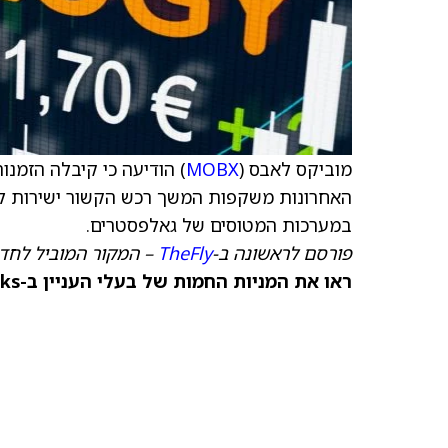
מוביקס לאבס (
MOBX
) הודיעה כי קיבלה הזמנ
האחרונות משקפות המשך רכש הקשור ישירות ליי
במערכות המטוסים של גאלפסטרים.
פורסם לראשונה ב-
TheFly
– המקור המוביל לחדש
ראו את המניות החמות של בעלי העניין ב-TipRanks >>