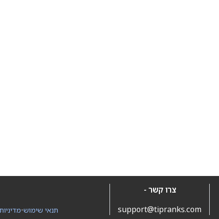
צרו קשר -
support@tipranks.com
תנאי שימוש
•
מדיניות