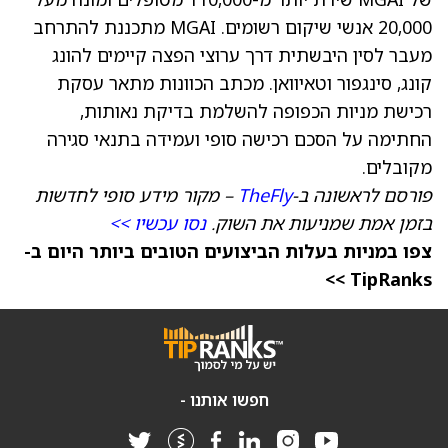
20,000 אנשי שיקום רשומים. MGAI מתכננת להתרחב
מעבר לסין היבשתית דרך ערוצי הפצה קיימים להונג
קונג, סינגפור וטאיוואן. מכתב הכוונות מתאר עסקת
רכישת מניות הכפופה להשלמת בדיקת נאותות,
החתימה על הסכם רכישה סופי ועמידה בתנאי סגירה
מקובלים.
פורסם לראשונה ב-
TheFly
– מקור מידע סופי לחדשות
בזמן אמת שמניעות את השוק.
נסו עכשיו >>
צפו במניות בעלות הביצועים הטובים ביותר היום ב-
TipRanks >>
חפשו אותנו -