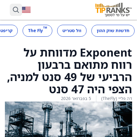
™
חדשות שוק ההון
וול סטריט
The Fly
קריפטו
Exponent מדווחת על
רווח מתואם ברבעון
הרביעי של 49 סנט למניה,
הצפי היה 47 סנט
דה פליי (TheFly)
5 בפברואר 2026