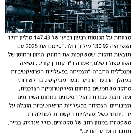
מדווחת על הכנסות רבעון רביעי של 147.43 מיליון דולר,
הצפי היה 130.92 מיליון דולר. “סיימנו את 2025 עם
תוצאות חזקות, שמשקפות את החוזק, הגיוון והחוסן של
הפורטפוליו שלנו,” אמרה ד"ר קתרין קוריגן, נשיאה
ומנכ"לית החברה. “הצמיחה בפעילויות הפרואקטיביות
במהלך הרבעון הרביעי נבעה מביקוש גובר לשירותי
מחקר משתמשים בתחום האלקטרוניקה הצרכנית,
ומהרחבת עבודת ניהול הסיכונים בתחום השירותים
הציבוריים. הצמיחה בפעילויות הריאקטיביות הובלה על
ידי ניתוחי כשל ופעילויות הקשורות למחלוקות
משפטיות במגוון רחב של סקטורים, כולל אנרגיה, בנייה,
תחבורה ומדעי החיים.”