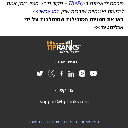
פורסם לראשונה ב-
TheFly
– מקור מידע סופי בזמן אמת
לידיעות פיננסיות שוברות שוק.
נסו עכשיו>>
ראו את המניות המובילות שמומלצות על ידי
אנליסטים >>
חפשו אותנו -
צרו קשר -
support@tipranks.com
תנאי שימוש
מדיניות פרטיות
הצהרת נגישות