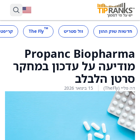
™
חדשות שוק ההון
וול סטריט
The Fly
קריפטו
Propanc Biopharma
מודיעה על עדכון במחקר
סרטן הלבלב
דה פליי (TheFly)
15 בינואר 2026