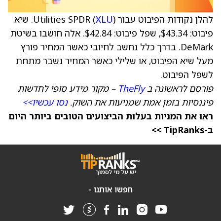
להלן נקודות הפיבוט עבור Utilities SPDR (
XLU
). שיא
פיבוט: $43.34, שפל פיבוט: $42.84. אלה חושבו בשיטת
DeMark. בדרך כלל נחשב לחיובי כאשר המחיר פורץ
מעל שיא הפיבוט, או שלילי כאשר המחיר נשבר מתחת
לשפל הפיבוט.
פורסם לראשונה ב
TheFly
– מקור מידע סופי לחדשות
פיננסיות בזמן אמת שמניעות את השוק.
נסו עכשיו>>
ראו את המניות בעלות הביצועים הטובים ביותר היום
ב-TipRanks >>
חפשו אותנו -