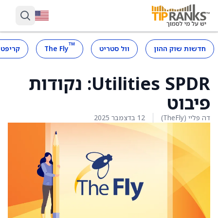
™
חדשות שוק ההון
וול סטריט
The Fly
קריפטו
Utilities SPDR: נקודות
פיבוט
דה פליי (TheFly)
12 בדצמבר 2025