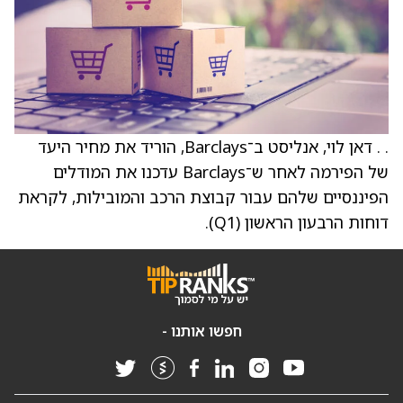
. . דאן לוי, אנליסט ב־Barclays, הוריד את מחיר היעד
של הפירמה לאחר ש־Barclays עדכנו את המודלים
הפיננסיים שלהם עבור קבוצת הרכב והמובילות, לקראת
דוחות הרבעון הראשון (Q1).
חפשו אותנו -