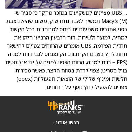
. . UBS מציינים למשקיעים במזכר מחקר כי סביר ש-
Macy’s (M) תמשיך לאבד נתח שוק, משום שהיא ניצבת
בפני אתגרים משמעותיים ביחס למתחרות בכל הקשור
למחיר, למוצר ולשירות. דוח הרבעון הרביעי חיזק את
תחזית הפירמה. UBS אומרים שהרווחים צפויים להישאר
תחת לחץ בשנים הקרובות. הקונצנזוס לגבי רווח למניה
(EPS – רווח למניה, הרווח הצפוי למניה על ידי אנליסטים
בוול סטריט) צפוי לרדת בטווח הקצר, כאשר מכירות
חלשות ומינוף שלילי של הוצאות תפעוליות (opex)
צפויים להפעיל לחץ נוסף על הרווחים.
חפשו אותנו -