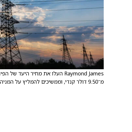
מ־9.50 דולר קנדי, וממשיכים להמליץ על המניה בדירוג Buy.