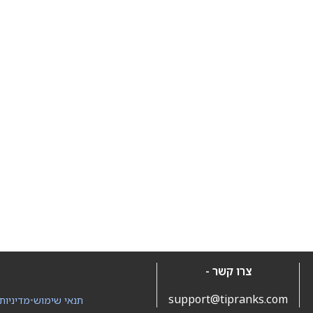
צרו קשר -
support@tipranks.com
תנאי שימוש
•
מדיניות