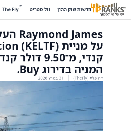
™
The Fly
חדשות שוק ההון
וול סטריט
 James
קנדי, מ־9.50 
המניה בדירוג Buy.
דה פליי (TheFly)
31 במרץ 2026