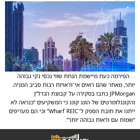
. . הפירמה כעת מיישמת הנחת שווי נכסי נקי גבוהה
יותר, מאחר שהם רואים אי־ודאויות רבות סביב המניה.
JPMorgan כתבו בסקירה על קבוצת הנדל”ן
והקונגלומרטים של הונג קונג כי המשקיעים “כנראה לא
ייתנו את חובת הספק ל־Wharf REIC” וכי הם מעדיפים
“שמות עם ודאות גבוהה יותר”.