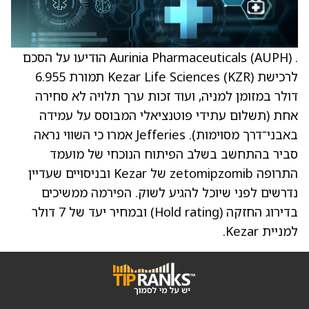
. Aurinia Pharmaceuticals (AUPH) הודיעו על הסכם
לרכישת Kezar Life Sciences (KZR) תמורת 6.955
דולר במזומן למניה, ועוד זכות ערך תלויה לא סחירה
אחת (תשלום עתידי פוטנציאלי המבוסס על עמידה
באבני־דרך מסוימות). Jefferies אמרו כי השווי נראה
סביר בהתחשב בשלב הפיתוח הנוכחי של מועמד
התרופה zetomipzomib של Kezar ובניסויים שעדיין
נדרשים לפני שיוכל להגיע לשוק. הפירמה ממשיכים
בדירוג החזקה (Hold rating) ובמחיר יעד של 7 דולר
למניית Kezar.