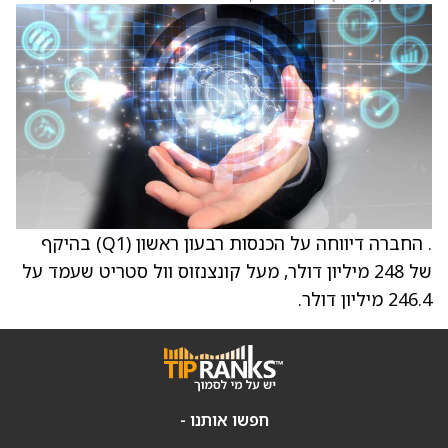
. החברה דיווחה על הכנסות רבעון ראשון (Q1) בהיקף
של 248 מיליון דולר, מעל קונצנזוס וול סטריט שעמד על
246.4 מיליון דולר.
חפשו אותנו -