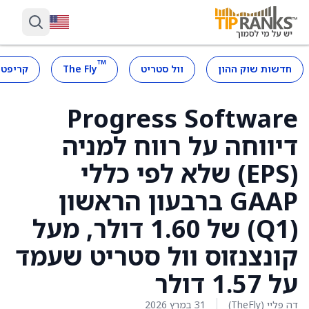
™
חדשות שוק ההון
וול סטריט
The Fly
קריפטו
Progress Software
דיווחה על רווח למניה
(EPS) שלא לפי כללי
GAAP ברבעון הראשון
(Q1) של 1.60 דולר, מעל
קונצנזוס וול סטריט שעמד
על 1.57 דולר
דה פליי (TheFly)
31 במרץ 2026