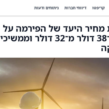
קריפטו
דיווחי חברות
ניתוחים ודעות
 העלו את מחיר היעד של הפירמה על
Murphy Oil (MUR) ל־38 דולר מ־32 דולר וממש
ה