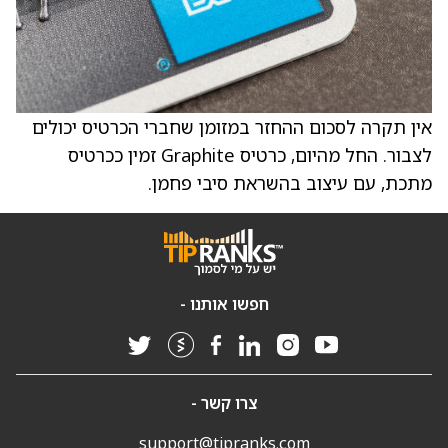
אין תקרה לסכום ההחזר במזומן שחברי הכרטיס יכולים
לצבור. החל מהיום, כרטיס Graphite זמין ככרטיס
מתכת, עם עיצוב בהשראת סיבי פחמן.
חפשו אותנו -
צרו קשר -
support@tipranks.com