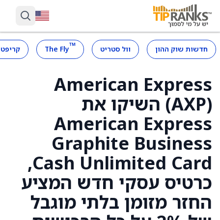
™
חדשות שוק ההון
וול סטריט
The Fly
קריפטו
American Express
(AXP) השיקו את
American Express
Graphite Business
Cash Unlimited Card,
כרטיס עסקי חדש המציע
החזר מזומן בלתי מוגבל