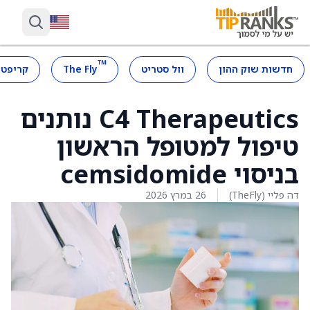
™
חדשות שוק ההון
וול סטריט
The Fly
קריפטו
C4 Therapeutics נותנים
טיפול למטופל הראשון
בניסוי cemsidomide
דה פליי (TheFly)
26 במרץ 2026