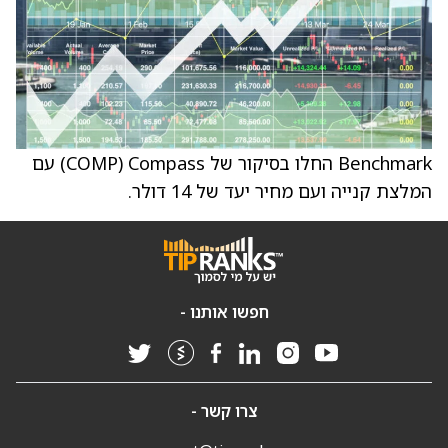
Benchmark החלו בסיקור של Compass ‏(COMP) עם
המלצת קנייה ועם מחיר יעד של 14 דולר.
חפשו אותנו -
צרו קשר -