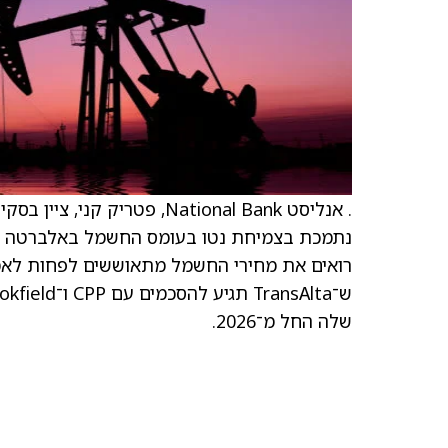
נתמכת בצמיחת נטו בעומס החשמל באלברטה (בי
שלה החל מ־2026.