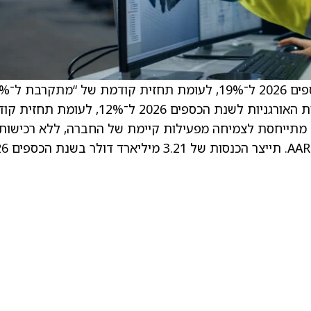
. . החברה גם העלתה את תחזית צמיחת המכירות האורגניות לשנת הכספים 2026 ל־12%, לע
ירות אורגניות מתייחסת לצמיחה מפעילות קיימת של החברה, ללא רכישות