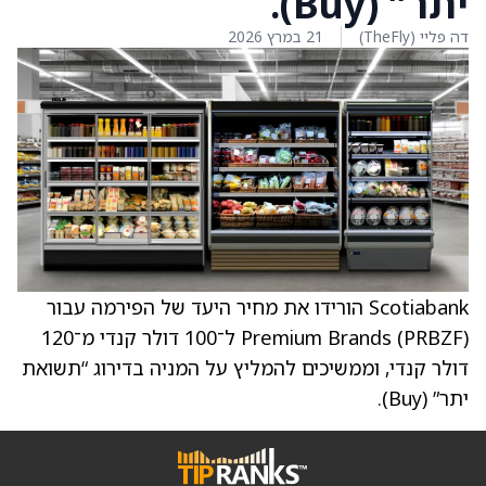
יתר” (Buy).
דה פליי (TheFly)
21 במרץ 2026
Scotiabank הורידו את מחיר היעד של הפירמה עבור
Premium Brands (PRBZF) ל־100 דולר קנדי מ־120
דולר קנדי, וממשיכים להמליץ על המניה בדירוג “תשואת
יתר” (Buy).