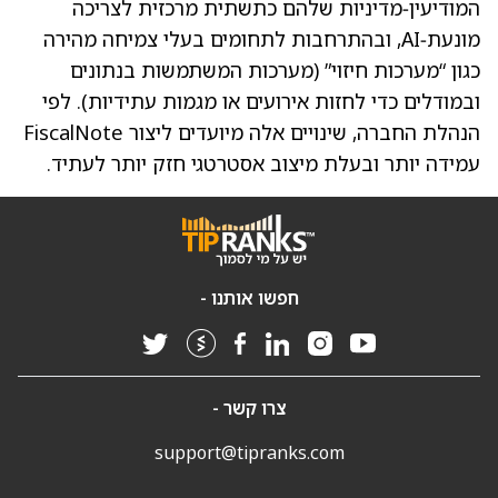
המודיעין‑מדיניות שלהם כתשתית מרכזית לצריכה
מונעת‑AI, ובהתרחבות לתחומים בעלי צמיחה מהירה
כגון “מערכות חיזוי” (מערכות המשתמשות בנתונים
ובמודלים כדי לחזות אירועים או מגמות עתידיות). לפי
הנהלת החברה, שינויים אלה מיועדים ליצור FiscalNote
עמידה יותר ובעלת מיצוב אסטרטגי חזק יותר לעתיד.
חפשו אותנו -
צרו קשר -
support@tipranks.com