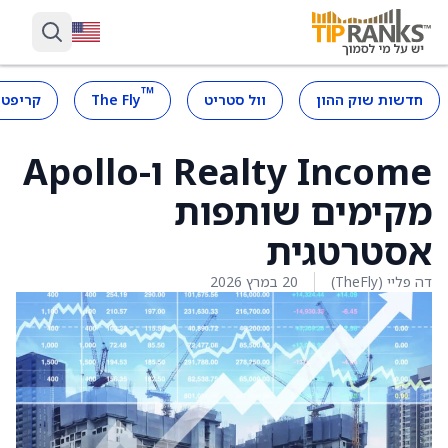
™
חדשות שוק ההון
וול סטריט
The Fly
קריפטו
Realty Income ו-Apollo
מקימים שותפות
אסטרטגית
דה פליי (TheFly)
20 במרץ 2026