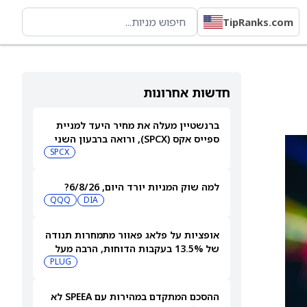
TipRanks.com
חדשות אחרונות
ברנשטיין מעלה את מחיר היעד למניית
ספייס אקס (SPCX), ורואה ברבעון השני
"חיובי נטו"
SPCX
למה שוק המניות יורד היום, 6/8/26?
QQQ
DIA
אופציות על פלאג פאוור מתמחרות תנודה
של 13.5% בעקבות הדוחות, הרבה מעל
ההיסטוריה האחרונה
PLUG
ההסכם המתקדם במהירות עם SPEEA לא