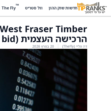
™
The Fly
חדשות שוק ההון
וול סטריט
הרכישה העצמית (normal course issuer bid)
דה פליי (TheFly)
20 במרץ 2026