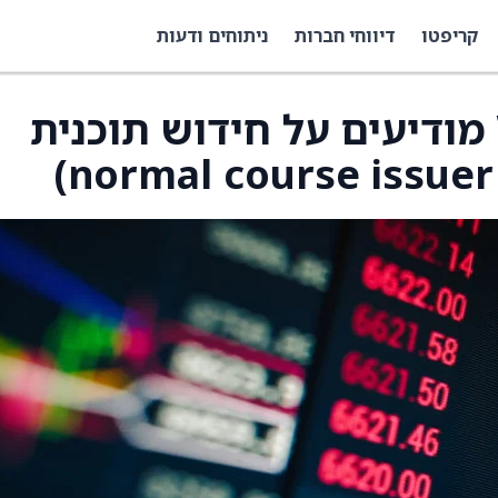
קריפטו
דיווחי חברות
ניתוחים ודעות
West Fraser Timber מודיעים על חידוש תוכנית