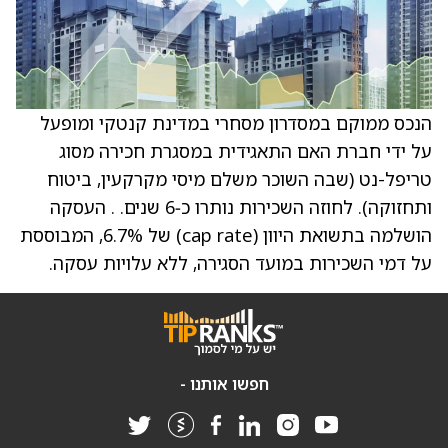
הנכס ממוקם במסדרון מסחרי במדינת קנטקי ומופעל
על ידי חברת האם התאגידית במסגרת חכירה מסוג
טריפל-נט (שבה השוכר משלם מיסי מקרקעין, ביטוח
ותחזוקה). לחוזה השכירות נותרו כ‑6 שנים. . העסקה
הושלמה בתשואת היוון (cap rate) של 6.7%, המבוססת
על דמי השכירות במועד הסגירה, ללא עלויות עסקה.
חפשו אותנו -