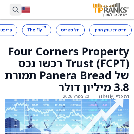
™
חדשות שוק ההון
וול סטריט
The Fly
קריפטו
Four Corners Property
Trust (FCPT) רכשו נכס
של Panera Bread תמורת
3.8 מיליון דולר
דה פליי (TheFly)
20 במרץ 2026