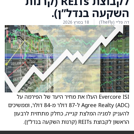
לקבוצת REITs (קרנות
השקעה בנדל”ן).
דה פליי (TheFly)
18 במרץ 2026
Evercore ISI העלו את מחיר היעד של הפירמה על
Agree Realty (ADC) ל-87 דולר מ-84 דולר, וממשיכים
להעניק למניה המלצת קנייה, כחלק מתחזית לרבעון
הראשון לקבוצת REITs (קרנות השקעה בנדל”ן).