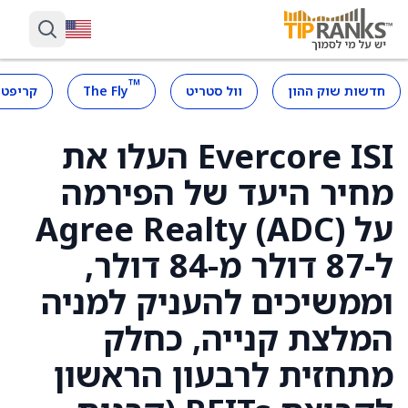
™
חדשות שוק ההון
וול סטריט
The Fly
קריפטו
Evercore ISI העלו את
מחיר היעד של הפירמה
על Agree Realty (ADC)
ל-87 דולר מ-84 דולר,
וממשיכים להעניק למניה
המלצת קנייה, כחלק
מתחזית לרבעון הראשון