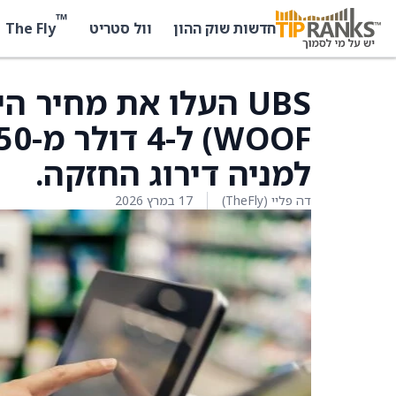
™
The Fly
חדשות שוק ההון
וול סטריט
למניה דירוג החזקה.
דה פליי (TheFly)
17 במרץ 2026