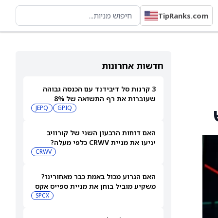
TipRanks.com
חדשות אחרונות
3 קרנות סל דיבידנד עם הכנסה גבוהה
שעוברות את רף התשואה של 8%
JEPQ
GPIQ
האם דוחות הרבעון השני של קורוויב
יניעו את מניית CRWV כלפי מעלה?
CRWV
האם הגרוע מכול באמת כבר מאחורינו?
משקיע מוביל בוחן את מניית ספייס אקס
SPCX