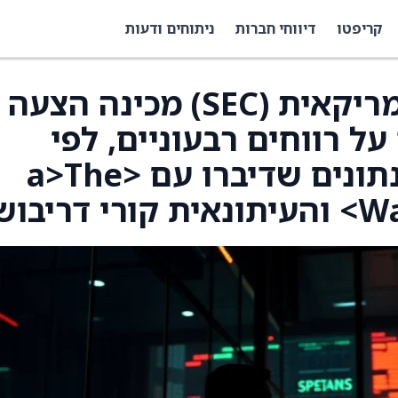
קריפטו
דיווחי חברות
ניתוחים ודעות
רשות ניירות הערך האמריקאית (SEC) מכינה הצעה
ל רווחים רבעוניים, לפי
אנשים שמכירים את הנתונים שדיברו עם <a>The
ריבוש