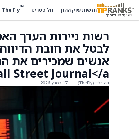
™
The Fly
חדשות שוק ההון
וול סטריט
לבטל את חובת הדיווח ע
Wall Street Journal</a> והעיתונאית קורי ד
דה פליי (TheFly)
17 במרץ 2026