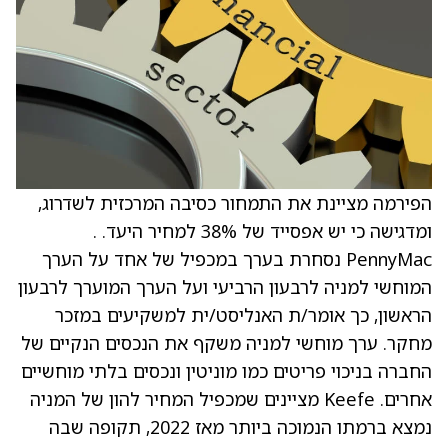
הפירמה מציינת את התמחור כסיבה המרכזית לשדרוג,
ומדגישה כי יש אפסייד של 38% למחיר היעד. .
PennyMac נסחרת בערך במכפיל של אחד על הערך
המוחשי למניה לרבעון הרביעי ועל הערך המוערך לרבעון
הראשון, כך אומר/ת האנליסט/ית למשקיעים במזכר
מחקר. ערך מוחשי למניה משקף את הנכסים הנקיים של
החברה בניכוי פריטים כמו מוניטין ונכסים בלתי מוחשיים
אחרים. Keefe מציינים שמכפיל המחיר להון של המניה
נמצא ברמתו הנמוכה ביותר מאז 2022, תקופה שבה