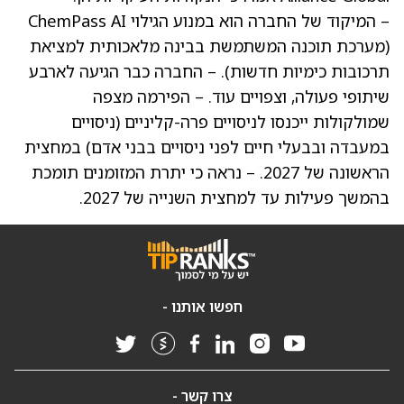
– המיקוד של החברה הוא במנוע הגילוי ChemPass AI
(מערכת תוכנה המשתמשת בבינה מלאכותית למציאת
תרכובות כימיות חדשות). – החברה כבר הגיעה לארבע
שיתופי פעולה, וצפויים עוד. – הפירמה מצפה
שמולקולות ייכנסו לניסויים פרה-קליניים (ניסויים
במעבדה ובבעלי חיים לפני ניסויים בבני אדם) במחצית
הראשונה של 2027. – נראה כי יתרת המזומנים תומכת
בהמשך פעילות עד למחצית השנייה של 2027.
חפשו אותנו -
צרו קשר -