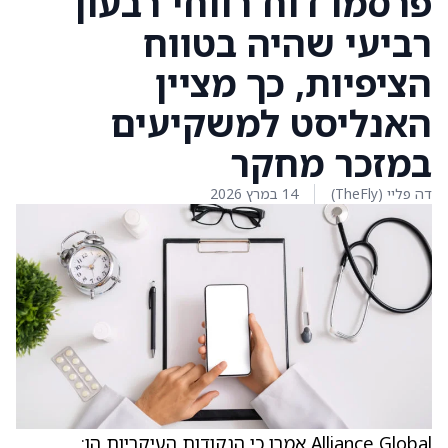
פרסמו דוח רווחי רבעון
רביעי שהיה בטווח
הציפיות, כך מציין
האנליסט למשקיעים
במזכר מחקר
דה פליי (TheFly)
14 במרץ 2026
Alliance Global אמרו כי הנקודות העיקריות הן: