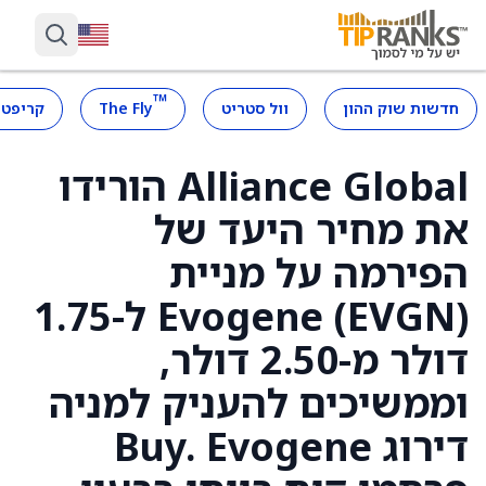
™
חדשות שוק ההון
וול סטריט
The Fly
קריפטו
Alliance Global הורידו
את מחיר היעד של
הפירמה על מניית
Evogene (EVGN) ל-1.75
דולר מ-2.50 דולר,
וממשיכים להעניק למניה
דירוג Buy. Evogene