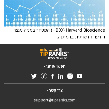
Harvard Bioscience ‏(HBIO) המסחר במניה נעצר,
הודעה חדשותית בהמתנה.
חפשו אותנו -
צרו קשר -
support@tipranks.com