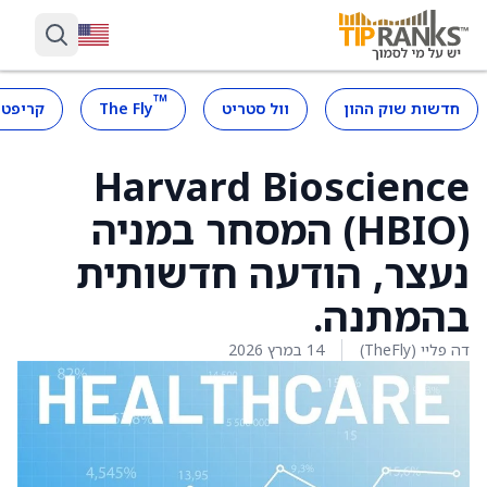
™
חדשות שוק ההון
וול סטריט
The Fly
קריפטו
Harvard Bioscience
‏(HBIO) המסחר במניה
נעצר, הודעה חדשותית
בהמתנה.
דה פליי (TheFly)
14 במרץ 2026