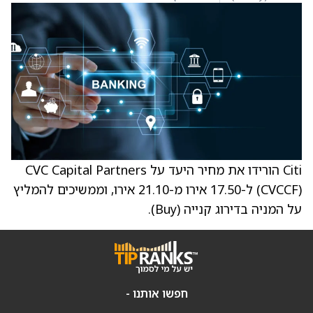
Citi הורידו את מחיר היעד על CVC Capital Partners
(CVCCF) ל-17.50 אירו מ-21.10 אירו, וממשיכים להמליץ
על המניה בדירוג קנייה (Buy).
חפשו אותנו -