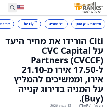
™
חדשות שוק ההון
וול סטריט
The Fly
קריפטו
Citi הורידו את מחיר היעד
על CVC Capital
Partners (CVCCF)
ל-17.50 אירו מ-21.10
אירו, וממשיכים להמליץ
על המניה בדירוג קנייה
(Buy).
דה פליי (TheFly)
13 במרץ 2026