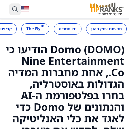
™
חדשות שוק ההון
וול סטריט
The Fly
קריפטו
Domo (DOMO) הודיעו כי
Nine Entertainment
Co., אחת מחברות המדיה
הגדולות באוסטרליה,
בחרו בפלטפורמת ה-AI
והנתונים של Domo כדי
לאגד את כלי האנליטיקה