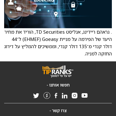
. גראהם ריידינג, אנליסט TD Securities, הוריד את מחיר
היעד של הפירמה על מניית Goeasy ‏(EHMEF) ל־44
דולר קנדי מ־135 דולר קנדי, וממשיכים להמליץ על דירוג
החזקה למניה.
חפשו אותנו -
צרו קשר -