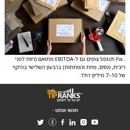
. Stitch Fix צופים גם ל-EBITDA מתואם (רווח לפני
ריבית, מסים, פחת והפחתות) ברבעון השלישי בהיקף
של 10–7 מיליון דולר.
חפשו אותנו -